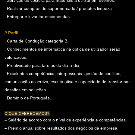
. Serviços de costura para materiais a utilizar em eventos.
. Realizar compras de supermercado / produtos limpeza.
. Entregar e levantar encomendas.
// Perfil
. Carta de Condução categoria B.
. Conhecimentos de informática na óptica de utilizador serão
valorizados.
. Proatividade para tarefas do dia-a-dia.
. Excelentes competências interpessoais: gestão de conflitos,
comunicação assertiva, escuta ativa e capacidade de transformar
desafios em soluções.
. Domínio de Português.
O QUE OFERECEMOS?
– Salário de acordo com o nível de experiência e competências.
– Prémio anual sobre resultados dos negócios da empresa.