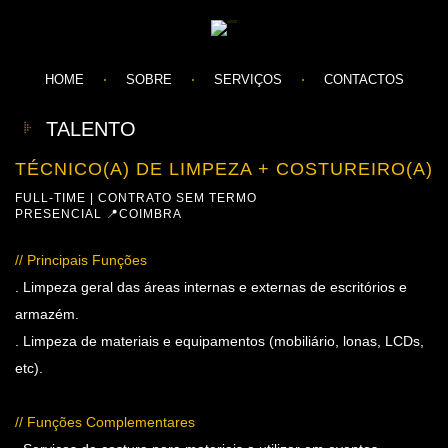
HOME
SOBRE
SERVIÇOS
CONTACTOS
TALENTO
TÉCNICO(A) DE LIMPEZA + COSTUREIRO(A)
FULL-TIME | CONTRATO SEM TERMO
PRESENCIAL 📍COIMBRA
// Principais Funções
. Limpeza geral das áreas internas e externas de escritórios e
armazém.
. Limpeza de materiais e equipamentos (mobiliário, lonas, LCDs,
etc).
// Funções Complementares