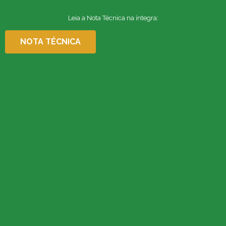
Leia a Nota Técnica na íntegra:
NOTA TÉCNICA