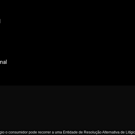
l
nal
ígio o consumidor pode recorrer a uma Entidade de Resolução Alternativa de Litíg