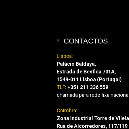
CONTACTOS
Lisboa:
Palácio Baldaya,
Estrada de Benfica 701A,
1549-011 Lisboa (Portugal)
TLF:
+351 211 336 559
chamada para rede fixa naciona
Coimbra:
Zona Industrial Torre de Vilela
Rua de Alcorredores, 117/119