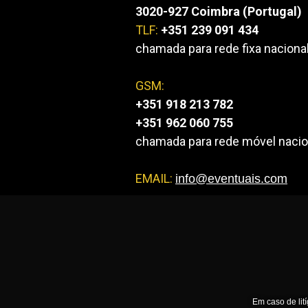
3020-927 Coimbra (Portugal)
TLF:
+351 239 091 434
chamada para rede fixa naciona
GSM:
+351 918 213 782
+351 962 060 755
chamada para rede móvel nacio
EMAIL:
info@eventuais.com
Em caso de lit